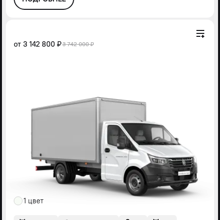
от
3 142 800 ₽
3 742 000 ₽
1 цвет