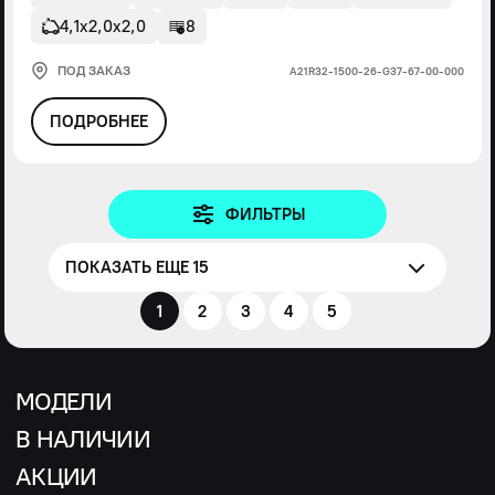
4,1х2,0х2,0
8
ПОД ЗАКАЗ
А21R32-1500-26-G37-67-00-000
ПОДРОБНЕЕ
ФИЛЬТРЫ
ПОКАЗАТЬ ЕЩЕ 15
1
2
3
4
5
МОДЕЛИ
В НАЛИЧИИ
АКЦИИ