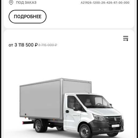
ПОД ЗАКАЗ
А21R26-1200-26-426-67-00-000
ПОДРОБНЕЕ
от
3 118 500 ₽
3 715 000 ₽