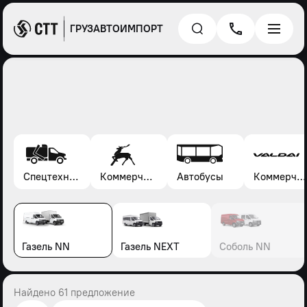
ГРУЗАВТОИМПОРТ
Спецтехника*
Коммерческие автомобили Газель, Соболь, Газон
Автобусы
Коммерческие автомобили Валдай
Газель NN
Газель NEXT
Соболь NN
Найдено 61 предложение