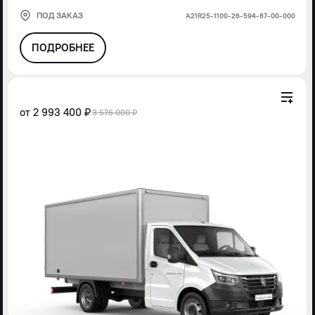
ПОД ЗАКАЗ
А21R25-1100-26-594-67-00-000
ПОДРОБНЕЕ
от
2 993 400 ₽
3 576 000 ₽