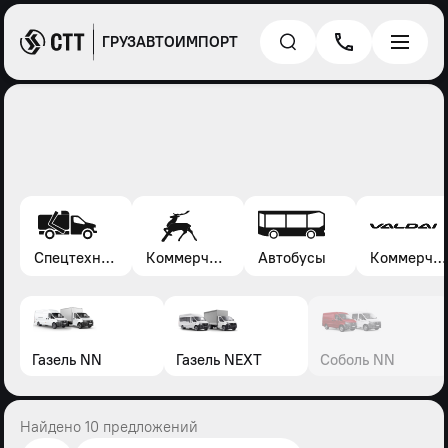
ГРУЗАВТОИМПОРТ
Спецтехника*
Коммерческие автомобили Газель, Соболь, Газон
Автобусы
Коммерческие автомобили Валдай
Газель NN
Газель NEXT
Соболь NN
Найдено 10 предложений