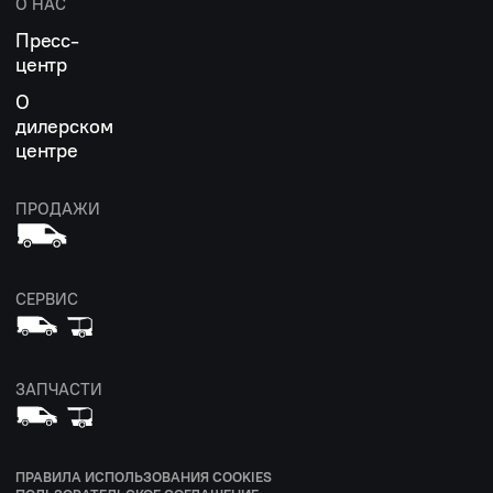
О НАС
Пресс-
центр
О
дилерском
центре
ПРОДАЖИ
СЕРВИС
ЗАПЧАСТИ
ПРАВИЛА ИСПОЛЬЗОВАНИЯ COOKIES