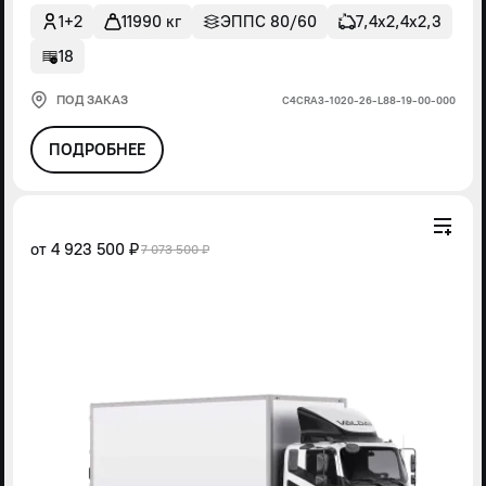
1+2
11990 кг
ЭППС 80/60
7,4х2,4х2,3
18
ПОД ЗАКАЗ
С4СRА3-1020-26-L88-19-00-000
ПОДРОБНЕЕ
от
4 923 500 ₽
7 073 500 ₽