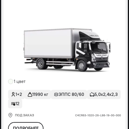
1 цвет
1+2
11990 кг
ЭППС 80/60
5,0х2,4х2,3
12
ПОД ЗАКАЗ
С4СR63-1020-26-L98-19-00-000
ПОДРОБНЕЕ