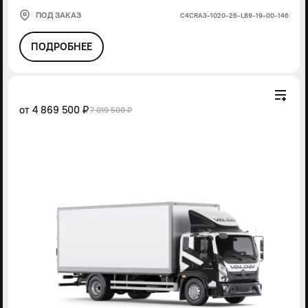
ПОД ЗАКАЗ
С4СRА3-1020-26-L89-19-00-146
ПОДРОБНЕЕ
от
4 869 500 ₽
7 019 500 ₽